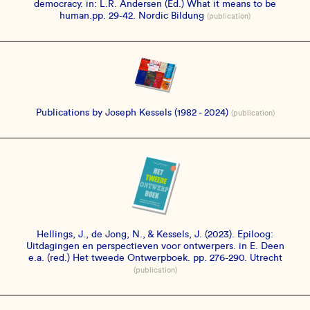
democracy. in: L.R. Andersen (Ed.) What it means to be
human.pp. 29-42. Nordic Bildung
(publication)
Publications by Joseph Kessels (1982 - 2024)
(publication)
Hellings, J., de Jong, N., & Kessels, J. (2023). Epiloog:
Uitdagingen en perspectieven voor ontwerpers. in E. Deen
e.a. (red.) Het tweede Ontwerpboek. pp. 276-290. Utrecht
(publication)