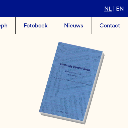
NL
EN
eph
Fotoboek
Nieuws
Contact