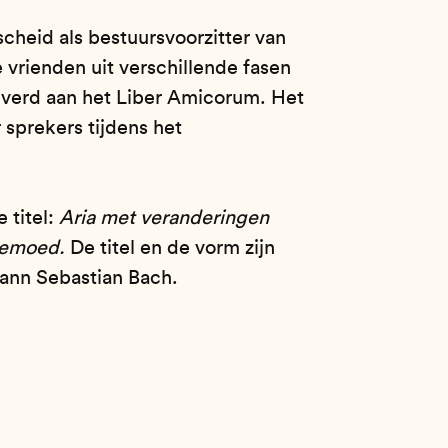
heid als bestuursvoorzitter van
vrienden uit verschillende fasen
everd aan het Liber Amicorum. Het
 sprekers tijdens het
 titel:
Aria met veranderingen
 gemoed.
De titel en de vorm zijn
hann Sebastian Bach.