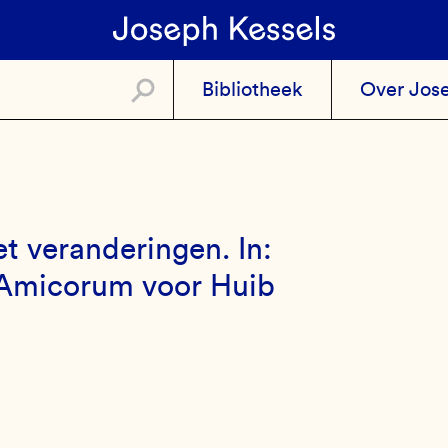
Bibliotheek
Over Jos
t veranderingen. In:
 Amicorum voor Huib