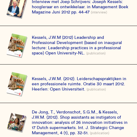
Interview met Joep Schrijvers: Joseph Kessels:
hoogleraar en ontwikkelaar. in Management Boek
Magazine Juni 2012 pp. 44-47
(interview)
Kessels, J.W.M (2012) Leadership and
Professional Development (based on inaugural
lecture: Leadership practices in a professional
space) Open University-NL.
(publication)
Kessels, J.W.M. (2012). Leiderschapspraktijken in
een professionele ruimte. Oratie 30 maart 2012.
Heerlen: Open Universiteit.
(publication)
De Jong, T., Verdonschot, S.G.M., & Kessels,
J.W.M. (2012). Shop assistants as instigators of
innovation: analysis of 26 innovation initiatives in
17 Dutch supermarkets. Int. J. Strategic Change
Management, 4 (1), pp. 32-51.
(publication)