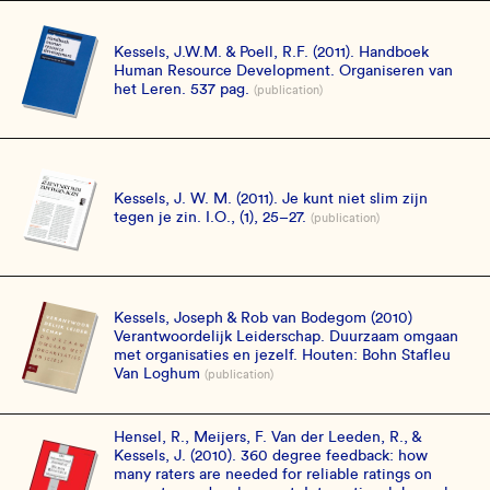
Kessels, J.W.M. & Poell, R.F. (2011). Handboek
Human Resource Development. Organiseren van
het Leren. 537 pag.
(publication)
Kessels, J. W. M. (2011). Je kunt niet slim zijn
tegen je zin. I.O., (1), 25–27.
(publication)
Kessels, Joseph & Rob van Bodegom (2010)
Verantwoordelijk Leiderschap. Duurzaam omgaan
met organisaties en jezelf. Houten: Bohn Stafleu
Van Loghum
(publication)
Hensel, R., Meijers, F. Van der Leeden, R., &
Kessels, J. (2010). 360 degree feedback: how
many raters are needed for reliable ratings on