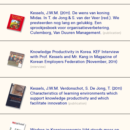
Kessels, J.W.M. (2011). De wens van koning
Midas. In T. de Jong & S. van der Veer (red.). We
presteerden nog lang en gelukkig. Een
sprookjesboek voor organisatieverbetering.
Culemborg, Van Duuren Management.
(publication)
Knowledge Productivity in Korea. KEF Interview
with Prof. Kessels and Mr. Kang in Magazine of
Korean Employers Federation (November, 2011)
(interview)
Kessels, J.W.M. Verdonschot, S. De Jong, T. (2011)
Characteristics of learning environments which
support knowledge productivity and which
facilitate innovation
(publication)
Werken in Kenniseconomie lijkt steeds meer op