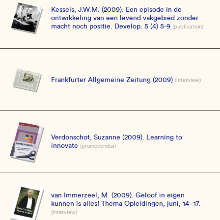
Kessels, J.W.M. (2009). Een episode in de
ontwikkeling van een levend vakgebied zonder
macht noch positie. Develop. 5 (4) 5-9
(publication)
Frankfurter Allgemeine Zeitung (2009)
(interview)
Verdonschot, Suzanne (2009). Learning to
innovate
(promovendus)
van Immerzeel, M. (2009). Geloof in eigen
kunnen is alles! Thema Opleidingen, juni, 14–17.
(interview)