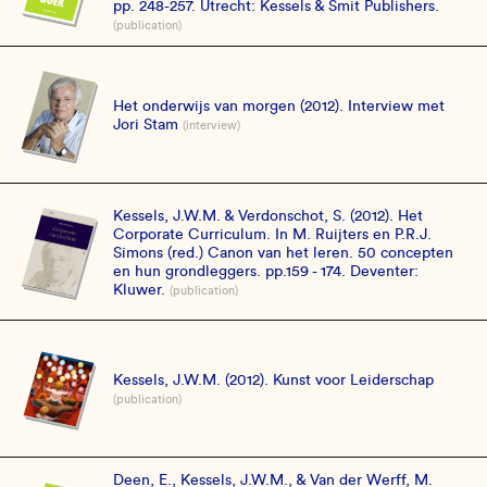
pp. 248-257. Utrecht: Kessels & Smit Publishers.
(publication)
Het onderwijs van morgen (2012). Interview met
Jori Stam
(interview)
Kessels, J.W.M. & Verdonschot, S. (2012). Het
Corporate Curriculum. In M. Ruijters en P.R.J.
Simons (red.) Canon van het leren. 50 concepten
en hun grondleggers. pp.159 - 174. Deventer:
Kluwer.
(publication)
Kessels, J.W.M. (2012). Kunst voor Leiderschap
(publication)
Deen, E., Kessels, J.W.M., & Van der Werff, M.