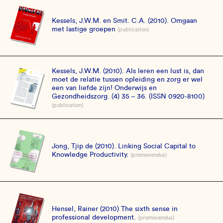
Kessels, J.W.M. en Smit. C.A. (2010). Omgaan
met lastige groepen
(publication)
Kessels, J.W.M. (2010). Als leren een lust is, dan
moet de relatie tussen opleiding en zorg er wel
een van liefde zijn! Onderwijs en
Gezondheidszorg. (4) 35 – 36. (ISSN 0920-8100)
(publication)
Jong, Tjip de (2010). Linking Social Capital to
Knowledge Productivity.
(promovendus)
Hensel, Rainer (2010) The sixth sense in
professional development.
(promovendus)