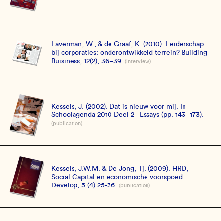
Laverman, W., & de Graaf, K. (2010). Leiderschap
bij corporaties: onderontwikkeld terrein? Building
Buisiness, 12(2), 36–39.
(interview)
Kessels, J. (2002). Dat is nieuw voor mij. In
Schoolagenda 2010 Deel 2 - Essays (pp. 143–173).
(publication)
Kessels, J.W.M. & De Jong, Tj. (2009). HRD,
Social Capital en economische voorspoed.
Develop, 5 (4) 25-36.
(publication)