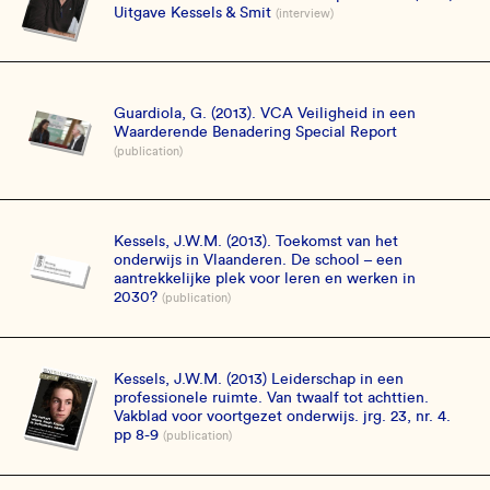
Uitgave Kessels & Smit
(interview)
Guardiola, G. (2013). VCA Veiligheid in een
Waarderende Benadering Special Report
(publication)
Kessels, J.W.M. (2013). Toekomst van het
onderwijs in Vlaanderen. De school – een
aantrekkelijke plek voor leren en werken in
2030?
(publication)
Kessels, J.W.M. (2013) Leiderschap in een
professionele ruimte. Van twaalf tot achttien.
Vakblad voor voortgezet onderwijs. jrg. 23, nr. 4.
pp 8-9
(publication)